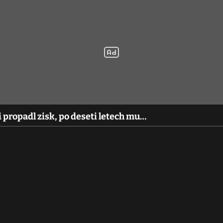
i propadl zisk, po deseti letech mu…