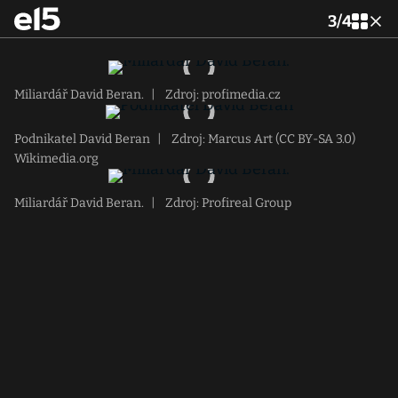
3
/
4
Miliardář David Beran.
|
Zdroj: profimedia.cz
Podnikatel David Beran
|
Zdroj: Marcus Art (CC BY-SA 3.0)
Wikimedia.org
Miliardář David Beran.
|
Zdroj: Profireal Group