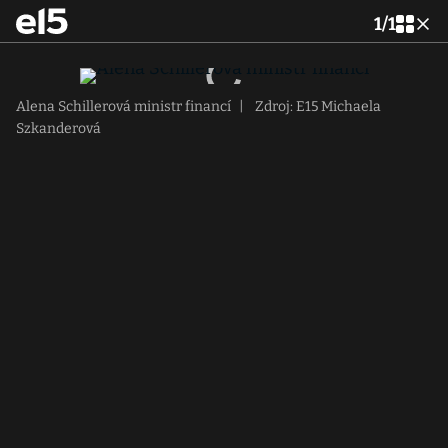
1
/
1
Alena Schillerová ministr financí
|
Zdroj: E15 Michaela
Szkanderová