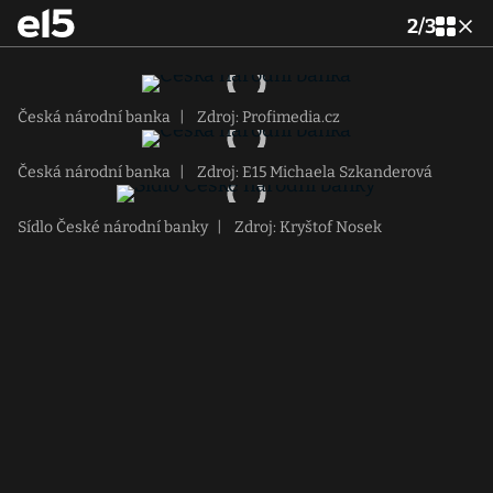
2
/
3
Česká národní banka
|
Zdroj: Profimedia.cz
Česká národní banka
|
Zdroj: E15 Michaela Szkanderová
Sídlo České národní banky
|
Zdroj: Kryštof Nosek