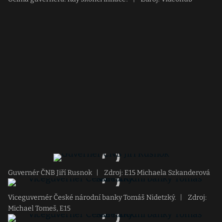
Guvernér ČNB Jiří Rusnok
|
Zdroj: E15 Michaela Szkanderová
Viceguvernér České národní banky Tomáš Nidetzký.
|
Zdroj:
Michael Tomeš, E15