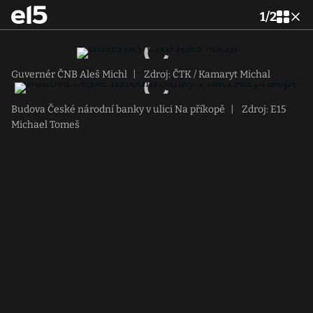
1
/
2
Guvernér ČNB Aleš Michl
|
Zdroj: ČTK / Kamaryt Michal
Budova České národní banky v ulici Na příkopě
|
Zdroj: E15
Michael Tomeš