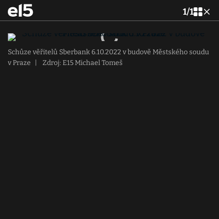
1
/
1
Schůze věřitelů Sberbank 6.10.2022 v budově Městského soudu
v Praze
|
Zdroj: E15 Michael Tomeš