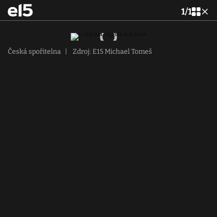
1
/
1
Česká spořitelna
|
Zdroj: E15 Michael Tomeš