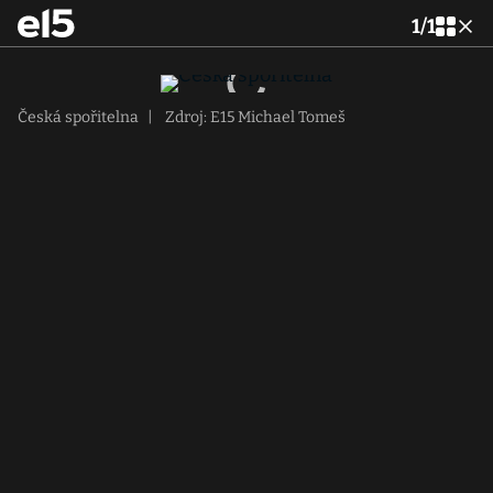
1
/
1
Česká spořitelna
|
Zdroj: E15 Michael Tomeš