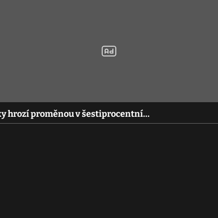
y hrozí proměnou v šestiprocentní…