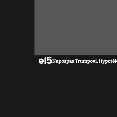
Napospas Trumpovi. Hypoték