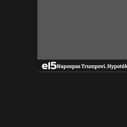
Napospas Trumpovi. Hypoték