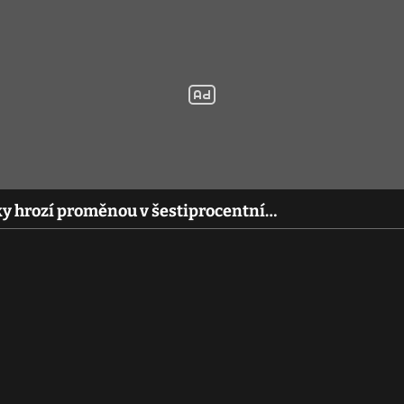
y hrozí proměnou v šestiprocentní…