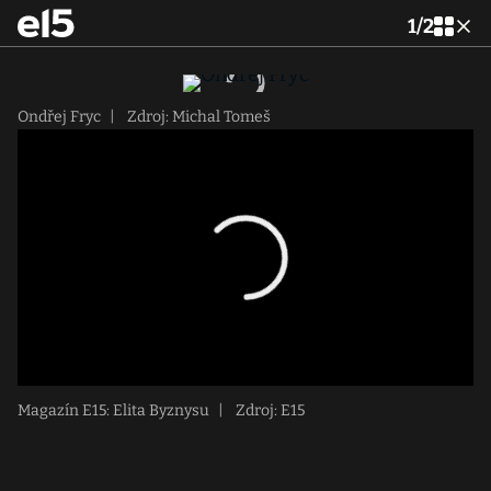
1
/
2
Ondřej Fryc
|
Zdroj: Michal Tomeš
Magazín E15: Elita Byznysu
|
Zdroj: E15