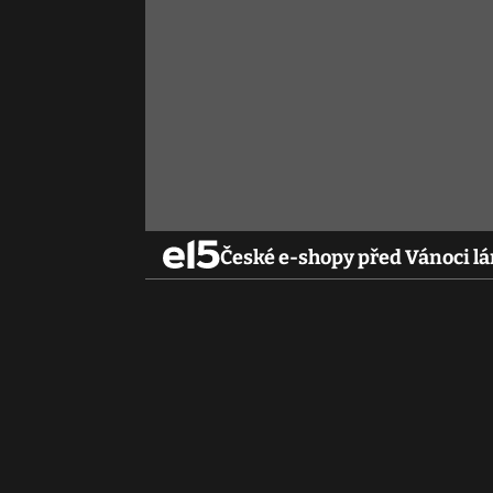
České e-shopy před Vánoci lá