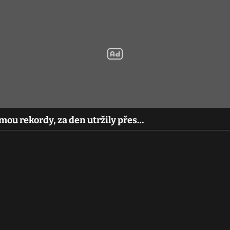
mou rekordy, za den utržily přes…