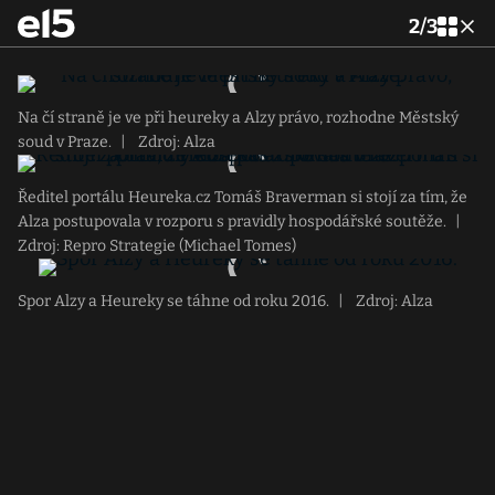
2
/
3
Na čí straně je ve při heureky a Alzy právo, rozhodne Městský
soud v Praze.
|
Zdroj: Alza
Ředitel portálu Heureka.cz Tomáš Braverman si stojí za tím, že
Alza postupovala v rozporu s pravidly hospodářské soutěže.
|
Zdroj: Repro Strategie (Michael Tomes)
Spor Alzy a Heureky se táhne od roku 2016.
|
Zdroj: Alza