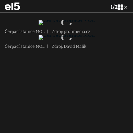
1
/
2
Čerpací stanice MOL
|
Zdroj: profimedia.cz
Čerpací stanice MOL
|
Zdroj: David Malík