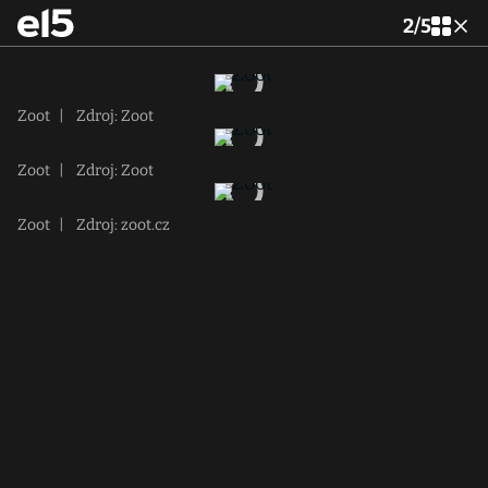
2
/
5
Zoot
|
Zdroj: Zoot
Zoot
|
Zdroj: Zoot
Zoot
|
Zdroj: zoot.cz