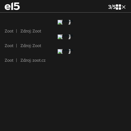
3
/
5
Zoot
|
Zdroj: Zoot
Zoot
|
Zdroj: Zoot
Zoot
|
Zdroj: zoot.cz