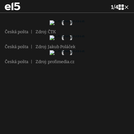
1
/
4
Česká pošta
|
Zdroj: ČTK
Česká pošta
|
Zdroj: Jakub Poláček
Česká pošta
|
Zdroj: profimedia.cz