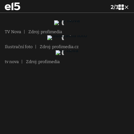
2
/
3
TV Nova
|
Zdroj: profimedia
Ilustrační foto
|
Zdroj: profimedia.cz
tv nova
|
Zdroj: profimedia