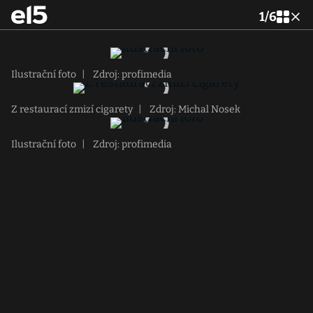
1
/
6
Ilustrační foto
|
Zdroj: profimedia
Z restaurací zmizí cigarety
|
Zdroj: Michal Nosek
Ilustrační foto
|
Zdroj: profimedia