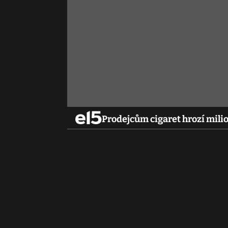
Prodejcům cigaret hrozí mili