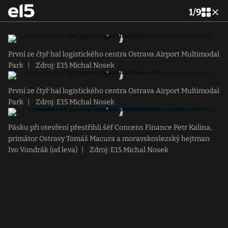
1
/
9
První ze čtyř hal logistického centra Ostrava Airport Multimodal
Park
|
Zdroj: E15 Michal Nosek
První ze čtyř hal logistického centra Ostrava Airport Multimodal
Park
|
Zdroj: E15 Michal Nosek
Pásku při otevření přestřihli šéf Concens Finance Petr Kalina,
primátor Ostravy Tomáš Macura a moravskoslezský hejtman
Ivo Vondrák (od leva)
|
Zdroj: E15 Michal Nosek