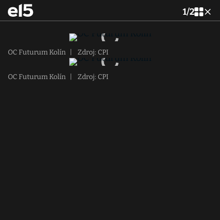
1
/
2
OC Futurum Kolín
|
Zdroj: CPI
OC Futurum Kolín
|
Zdroj: CPI