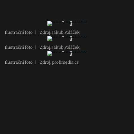
Ilustrační foto
|
Zdroj: Jakub Poláček
Ilustrační foto
|
Zdroj: Jakub Poláček
Ilustrační foto
|
Zdroj: profimedia.cz