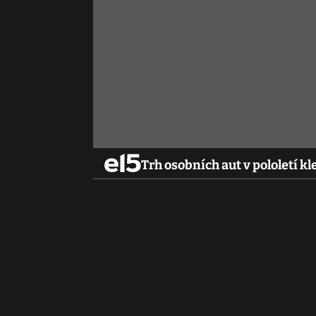
Trh osobních aut v pololetí kl