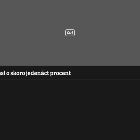
esl o skoro jedenáct procent