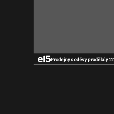
Prodejny s oděvy prodělaly 117