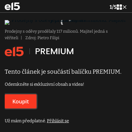
1
/
5
Prodejny s oděvy prodělaly 117 milionů. Majitel jedná s
věřiteli
|
Zdroj: Pietro Filipi
Tento článek je součástí balíčku PREMIUM.
Odemkněte si exkluzivní obsah a videa!
Koupit
Už mám předplatné.
Přihlásit se