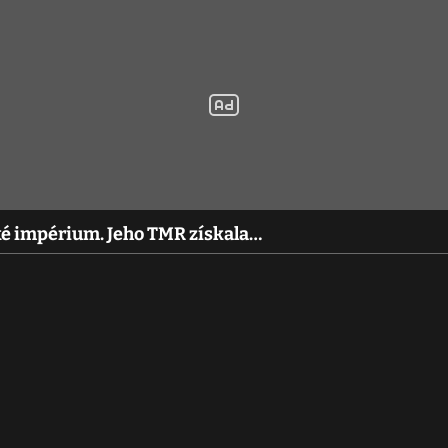
řské impérium. Jeho TMR získala…