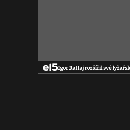
Igor Rattaj rozšířil své lyža