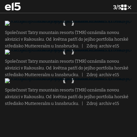
3
/
5
Společnost Tatry mountain resorts (TMR) oznámila novou
akvizici v Rakousku. Od května patří do jejího portfolia horské
středisko Muttereralm u Innsbrucku.
|
Zdroj: archiv e15
Společnost Tatry mountain resorts (TMR) oznámila novou
akvizici v Rakousku. Od května patří do jejího portfolia horské
středisko Muttereralm u Innsbrucku.
|
Zdroj: archiv e15
Společnost Tatry mountain resorts (TMR) oznámila novou
akvizici v Rakousku. Od května patří do jejího portfolia horské
středisko Muttereralm u Innsbrucku.
|
Zdroj: archiv e15