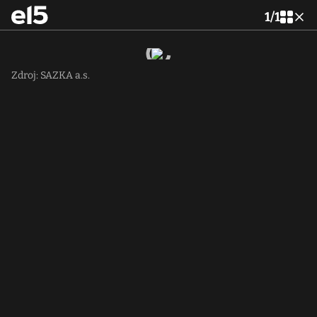
1
/
1
Zdroj: SAZKA a.s.