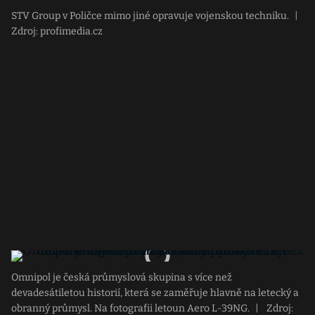
STV Group v Poličce mimo jiné opravuje vojenskou techniku.
|
Zdroj: profimedia.cz
Omnipol je česká průmyslová skupina s více než
devadesátiletou historií, která se zaměřuje hlavně na letecký a
obranný průmysl. Na fotografii letoun Aero L-39NG.
|
Zdroj: