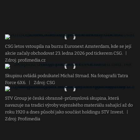
CSG letos vstoupila na burzu Euronext Amsterdam, kde se její
akcie začaly obchodovat 23. ledna 2026 pod tickerem CSG.
|
Zdroj: profimedia.cz
Skupinu ovládá podnikatel Michal Strnad. Na fotografii Tatra
Force 6X6.
|
Zdroj: CSG
STV Group je česká obranně-průmyslová skupina, která
navazuje na tradici výroby vojenského materiálu sahající až do
roku 1920 a dnes působí jako součást holdingu STV Invest.
|
Zdroj: Profimedia