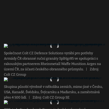
Společnost Colt CZ Defence Solutions vyrábí pro potřeby
Armády ČR obranné ruční granáty SplHgr85 ve spolupráci s
rakouským partnerem Rheinmetall Waffe Munition Arges na
území ČR, za účasti českého obranného průmyslu.
|
Zdroj:
Colt CZ Group
Skupina působí výrobně v několika zemích, mimo jiné v Česku,
USA, Kanadě, Švédsku, Švýcarsku a Maďarsku, a zaměstnává
přes 4 500 lidí.
|
Zdroj: Colt CZ Group SE