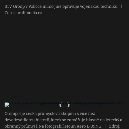
STV Group v Poličce mimo jiné opravuje vojenskou techniku.
|
Zdroj: profimedia.cz
Omnipol je česká průmyslová skupina s více než
devadesátiletou historií, která se zaměřuje hlavně na letecký a
obranný průmysl. Na fotografii letoun Aero L-39NG.
|
Zdroj: