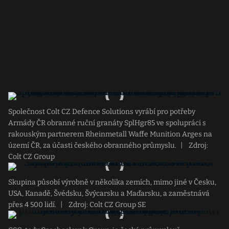
Společnost Colt CZ Defence Solutions vyrábí pro potřeby
Armády ČR obranné ruční granáty SplHgr85 ve spolupráci s
rakouským partnerem Rheinmetall Waffe Munition Arges na
území ČR, za účasti českého obranného průmyslu.
|
Zdroj:
Colt CZ Group
Skupina působí výrobně v několika zemích, mimo jiné v Česku,
USA, Kanadě, Švédsku, Švýcarsku a Maďarsku, a zaměstnává
přes 4 500 lidí.
|
Zdroj: Colt CZ Group SE