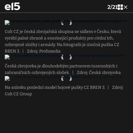
2
/
21
Colt CZ je česká zbrojařská skupina se sídlem v Česku, která
vyrábí palné zbraně a související produkty pro civilní trh,
ozbrojené složky i armády. Na fotografii je útočná puška CZ
BREN 3.
|
Zdroj: Profimedia
Česká zbrojovka je dlouhodobým partnerem tuzemských i
zahraničních ozbrojených složek.
|
Zdroj: Česká zbrojovka
Na snímku poslední model bojové pušky CZ BREN 3.
|
Zdroj:
Colt CZ Group