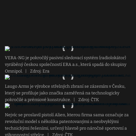
VERA-NG je pokročilý pasivní sledovací systém (radiolokátor)
vyráběný českou společností ERA a.s., která spadá do skupiny
Omnipol.
|
Zdroj: Era
Laugo Arms je výrobce střelných zbraní se zázemím v Česku,
který se profiluje jako značka zaměřená na technologicky
pokročilé a prémiové konstrukce.
|
Zdroj: ČTK
Nejvíc se proslavil pistolí Alien, kterou firma sama označuje za
revoluční model s několika patentovanými a neobvyklými
technickými řešeními, určený hlavně pro náročné sportovní a
výkonnostní střelce.
|
Zdroj: ČTK