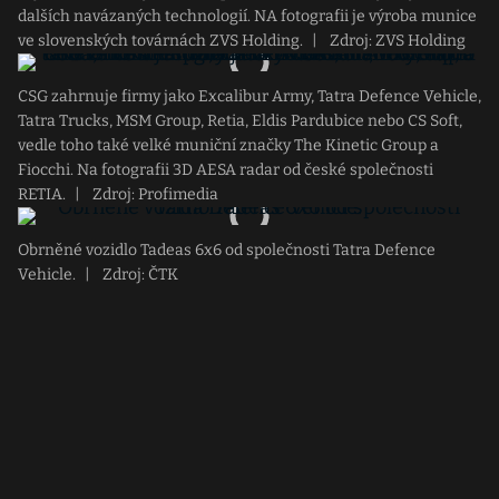
dalších navázaných technologií. NA fotografii je výroba munice
ve slovenských továrnách ZVS Holding.
|
Zdroj: ZVS Holding
CSG zahrnuje firmy jako Excalibur Army, Tatra Defence Vehicle,
Tatra Trucks, MSM Group, Retia, Eldis Pardubice nebo CS Soft,
vedle toho také velké muniční značky The Kinetic Group a
Fiocchi. Na fotografii 3D AESA radar od české společnosti
RETIA.
|
Zdroj: Profimedia
Obrněné vozidlo Tadeas 6x6 od společnosti Tatra Defence
Vehicle.
|
Zdroj: ČTK