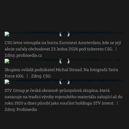
CSG letos vstoupila na burzu Euronext Amsterdam, kde se její
akcie začaly obchodovat 23. ledna 2026 pod tickerem CSG.
|
Zdroj: profimedia.cz
Skupinu ovládá podnikatel Michal Strnad. Na fotografii Tatra
Force 6X6.
|
Zdroj: CSG
STV Group je česká obranně-průmyslová skupina, která
navazuje na tradici výroby vojenského materiálu sahající až do
roku 1920 a dnes působí jako součást holdingu STV Invest.
|
Zdroj: Profimedia