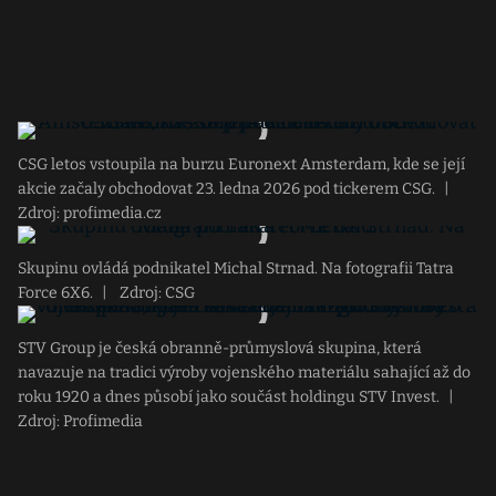
CSG letos vstoupila na burzu Euronext Amsterdam, kde se její
akcie začaly obchodovat 23. ledna 2026 pod tickerem CSG.
|
Zdroj: profimedia.cz
Skupinu ovládá podnikatel Michal Strnad. Na fotografii Tatra
Force 6X6.
|
Zdroj: CSG
STV Group je česká obranně-průmyslová skupina, která
navazuje na tradici výroby vojenského materiálu sahající až do
roku 1920 a dnes působí jako součást holdingu STV Invest.
|
Zdroj: Profimedia