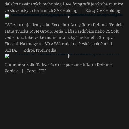
dalších navázaných technologií. NA fotografii je výroba munice
ve slovenských továrnách ZVS Holding.
|
Zdroj: ZVS Holding
CSG zahrnuje firmy jako Excalibur Army, Tatra Defence Vehicle,
Tatra Trucks, MSM Group, Retia, Eldis Pardubice nebo CS Soft,
vedle toho také velké muniční značky The Kinetic Group a
Fiocchi. Na fotografii 3D AESA radar od české společnosti
RETIA.
|
Zdroj: Profimedia
Obrněné vozidlo Tadeas 6x6 od společnosti Tatra Defence
Vehicle.
|
Zdroj: ČTK