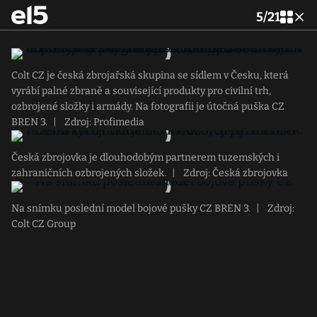
5
/
21
Colt CZ je česká zbrojařská skupina se sídlem v Česku, která
vyrábí palné zbraně a související produkty pro civilní trh,
ozbrojené složky i armády. Na fotografii je útočná puška CZ
BREN 3.
|
Zdroj: Profimedia
Česká zbrojovka je dlouhodobým partnerem tuzemských i
zahraničních ozbrojených složek.
|
Zdroj: Česká zbrojovka
Na snímku poslední model bojové pušky CZ BREN 3.
|
Zdroj:
Colt CZ Group