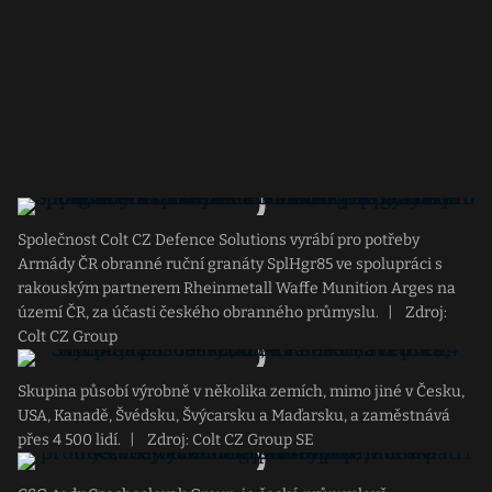
Společnost Colt CZ Defence Solutions vyrábí pro potřeby
Armády ČR obranné ruční granáty SplHgr85 ve spolupráci s
rakouským partnerem Rheinmetall Waffe Munition Arges na
území ČR, za účasti českého obranného průmyslu.
|
Zdroj:
Colt CZ Group
Skupina působí výrobně v několika zemích, mimo jiné v Česku,
USA, Kanadě, Švédsku, Švýcarsku a Maďarsku, a zaměstnává
přes 4 500 lidí.
|
Zdroj: Colt CZ Group SE