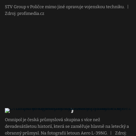
STV Group v Poličce mimo jiné opravuje vojenskou techniku.
|
Zdroj: profimedia.cz
Omnipol je česká průmyslová skupina s více než
devadesátiletou historií, která se zaměřuje hlavně na letecký a
obranný průmysl. Na fotografii letoun Aero L-39NG.
|
Zdroj: