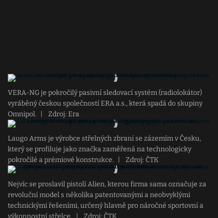
VERA-NG je pokročilý pasivní sledovací systém (radiolokátor)
vyráběný českou společností ERA a.s., která spadá do skupiny
Omnipol.
|
Zdroj: Era
Laugo Arms je výrobce střelných zbraní se zázemím v Česku,
který se profiluje jako značka zaměřená na technologicky
pokročilé a prémiové konstrukce.
|
Zdroj: ČTK
Nejvíc se proslavil pistolí Alien, kterou firma sama označuje za
revoluční model s několika patentovanými a neobvyklými
technickými řešeními, určený hlavně pro náročné sportovní a
výkonnostní střelce.
|
Zdroj: ČTK