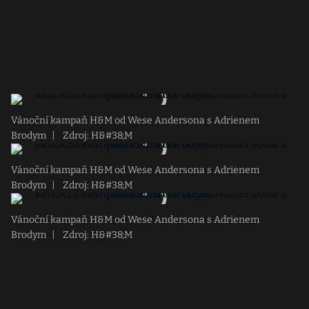
Vánoční kampaň H&M od Wese Andersona s Adrienem
Brodym
|
Zdroj: H&#38;M
Vánoční kampaň H&M od Wese Andersona s Adrienem
Brodym
|
Zdroj: H&#38;M
Vánoční kampaň H&M od Wese Andersona s Adrienem
Brodym
|
Zdroj: H&#38;M