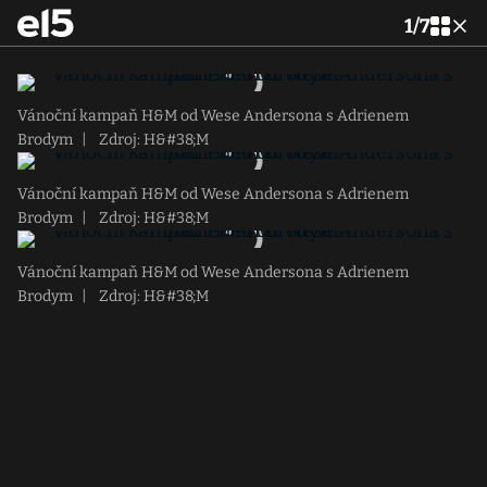
1
/
7
Vánoční kampaň H&M od Wese Andersona s Adrienem
Brodym
|
Zdroj: H&#38;M
Vánoční kampaň H&M od Wese Andersona s Adrienem
Brodym
|
Zdroj: H&#38;M
Vánoční kampaň H&M od Wese Andersona s Adrienem
Brodym
|
Zdroj: H&#38;M