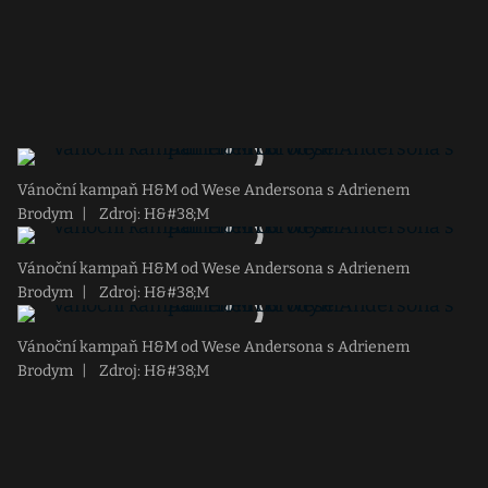
Vánoční kampaň H&M od Wese Andersona s Adrienem
Brodym
|
Zdroj: H&#38;M
Vánoční kampaň H&M od Wese Andersona s Adrienem
Brodym
|
Zdroj: H&#38;M
Vánoční kampaň H&M od Wese Andersona s Adrienem
Brodym
|
Zdroj: H&#38;M