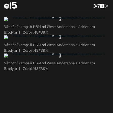
3
/
7
Vánoční kampaň H&M od Wese Andersona s Adrienem
Brodym
|
Zdroj: H&#38;M
Vánoční kampaň H&M od Wese Andersona s Adrienem
Brodym
|
Zdroj: H&#38;M
Vánoční kampaň H&M od Wese Andersona s Adrienem
Brodym
|
Zdroj: H&#38;M