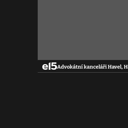
Advokátní kanceláři Havel, Ho