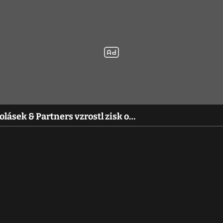
lásek & Partners vzrostl zisk o…