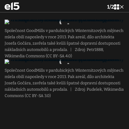
1
/
2
Společnost GoodMills v pardubických Winternitzových mlýnech
mlela obilí naposledy v roce 2013. Pak areál, dílo architekta
Josefa Gočára, zavřela také kvůli špatné dopravní dostupnosti
nákladních automobilů a prodala.
|
Zdroj: Petr1888,
Wikimedia Commons (CC BY-SA 4.0)
Společnost GoodMills v pardubických Winternitzových mlýnech
mlela obilí naposledy v roce 2013. Pak areál, dílo architekta
Josefa Gočára, zavřela také kvůli špatné dopravní dostupnosti
nákladních automobilů a prodala.
|
Zdroj: Pudelek, Wikimedia
Commons (CC BY-SA 3.0)