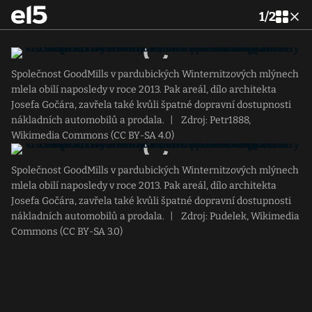
1
/
2
Společnost GoodMills v pardubických Winternitzových mlýnech
mlela obilí naposledy v roce 2013. Pak areál, dílo architekta
Josefa Gočára, zavřela také kvůli špatné dopravní dostupnosti
nákladních automobilů a prodala.
|
Zdroj: Petr1888,
Wikimedia Commons (CC BY-SA 4.0)
Společnost GoodMills v pardubických Winternitzových mlýnech
mlela obilí naposledy v roce 2013. Pak areál, dílo architekta
Josefa Gočára, zavřela také kvůli špatné dopravní dostupnosti
nákladních automobilů a prodala.
|
Zdroj: Pudelek, Wikimedia
Commons (CC BY-SA 3.0)