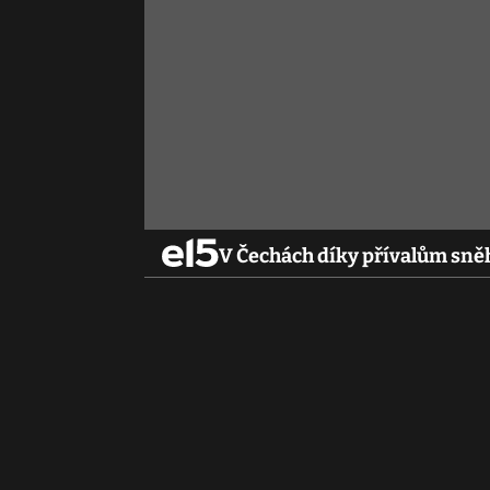
V Čechách díky přívalům sně