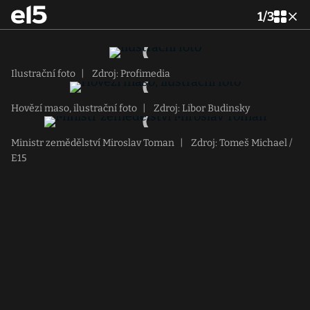
1
/
3
Ilustrační foto
|
Zdroj: Profimedia
Hovězí maso, ilustrační foto
|
Zdroj: Libor Budinsky
Ministr zemědělství Miroslav Toman
|
Zdroj: Tomeš Michael /
E15