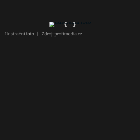
Ilustrační foto
|
Zdroj: profimedia.cz