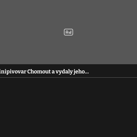
inipivovar Chomout a vydaly jeho…