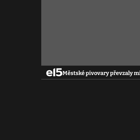
Městské pivovary převzaly m