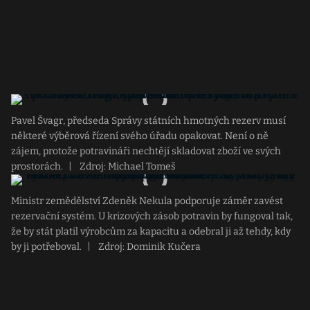
Pavel Švagr, předseda Správy státních hmotných rezerv musí
některé výběrová řízení svého úřadu opakovat. Není o ně
zájem, protože potravináři nechtějí skladovat zboží ve svých
prostorách.
|
Zdroj: Michael Tomeš
Ministr zemědělství Zdeněk Nekula podporuje záměr zavést
rezervační systém. U krizových zásob potravin by fungoval tak,
že by stát platil výrobcům za kapacitu a odebral ji až tehdy, kdy
by ji potřeboval.
|
Zdroj: Dominik Kučera