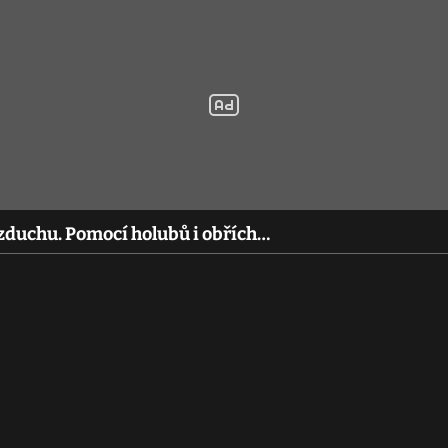
vzduchu. Pomocí holubů i obřích…