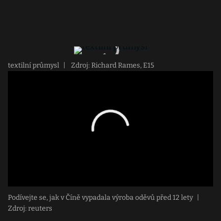
textilní průmysl
|
Zdroj: Richard Rames, E15
Podívejte se, jak v Číně vypadala výroba oděvů před 12 lety
|
Zdroj: reuters