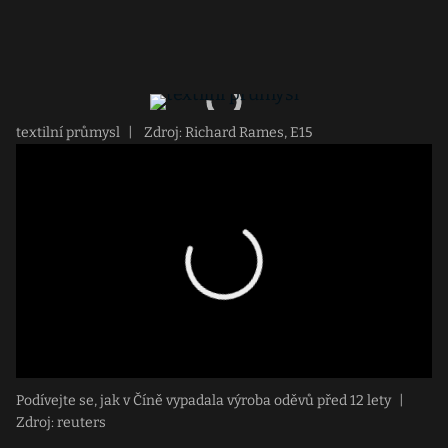
textilní průmysl
|
Zdroj: Richard Rames, E15
Podívejte se, jak v Číně vypadala výroba oděvů před 12 lety
|
Zdroj: reuters