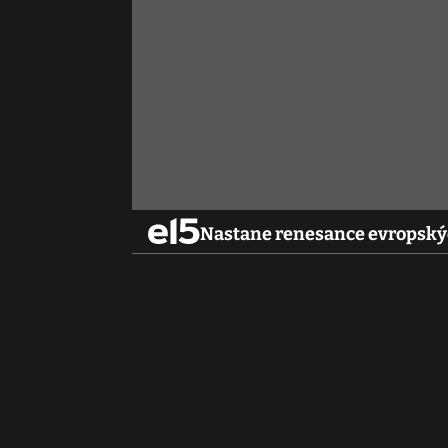
Nastane renesance evropských