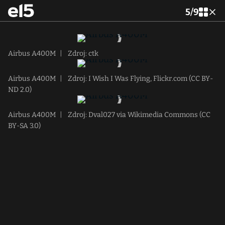
5
/
9
Airbus A400M
|
Zdroj: ctk
Airbus A400M
|
Zdroj: I Wish I Was Flying, Flickr.com (CC BY-
ND 2.0)
Airbus A400M
|
Zdroj: Dval027 via Wikimedia Commons (CC
BY-SA 3.0)