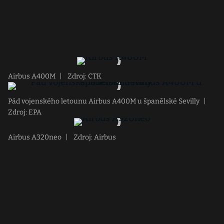
Airbus A400M
|
Zdroj: CTK
Pád vojenského letounu Airbus A400M u španělské Sevilly
|
Zdroj: EPA
Airbus A320neo
|
Zdroj: Airbus