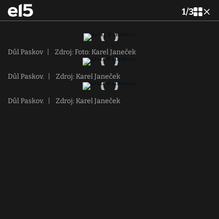
1
/
3
Důl Paskov
|
Zdroj: Foto: Karel Janeček
Důl Paskov.
|
Zdroj: Karel Janeček
Důl Paskov.
|
Zdroj: Karel Janeček