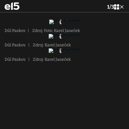
1
/
3
Důl Paskov
|
Zdroj: Foto: Karel Janeček
Důl Paskov.
|
Zdroj: Karel Janeček
Důl Paskov.
|
Zdroj: Karel Janeček